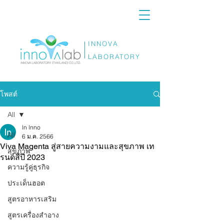
INNOVA
LABORATORY
โพสต์
All
ln lnno
All
6 ม.ค. 2566
Viva Magenta สู่สายความงามและสุขภาพ เท
สุขภาพ
รนด์สีปี 2023
ความรู้คู่ธุรกิจ
ประเด็นฮอต
สูตรอาหารเสริม
สูตรเครื่องสำอาง