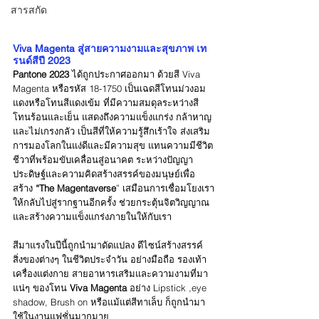
สารสกัด
Viva Magenta สู่สายความงามและสุขภาพ เท
รนด์สีปี 2023
Pantone 2023
 ได้ถูกประกาศออกมา ด้วยสี Viva 
Magenta หรือรหัส 18-1750 เป็นเฉดสีโทนม่วงอม
แดงหรือโทนสีแดงเข้ม ที่มีความสมดุลระหว่างสี
โทนร้อนและเย็น แสดงถึงความแข็งแกร่ง กล้าหาญ 
และไม่เกรงกลัว เป็นสีที่ให้ความรู้สึกเร้าใจ ส่งเสริม
การมองโลกในแง่ดีและมีความสุข แทนความมีชีวิต
ชีวาที่พร้อมขับเคลื่อนสู่อนาคต ระหว่างปัญญา
ประดิษฐ์และความคิดสร้างสรรค์ของมนุษย์เพื่อ
สร้าง
 “The Magentaverse
” เสมือนการเชื่อมโยงเรา
ให้กลับไปสู่รากฐานอีกครั้ง ช่วยกระตุ้นจิตวิญญาณ 
และสร้างความแข็งแกร่งภายในให้กับเรา
สีมาแรงในปีนี้ถูกนำมาดัดแปลง ดีไซน์สร้างสรรค์
สิ่งของต่างๆ ในชีวิตประจำวัน อย่างมือถือ รองเท้า 
เครื่องแต่งกาย สายอาหารเสริมและความงามที่มา
แน่ๆ ของโทน 
Viva Magenta
 อย่าง Lipstick ,eye 
shadow, Brush on หรือแม้แต่สีทาเล็บ ก็ถูกนำมา
ใช้ในงานแฟชั่นมากมาย