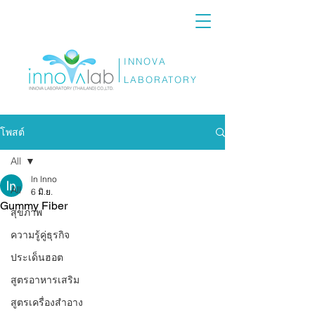
INNOVA
LABORATORY
โพสต์
All
ln lnno
All
6 มิ.ย.
Gummy Fiber
สุขภาพ
ความรู้คู่ธุรกิจ
ประเด็นฮอต
สูตรอาหารเสริม
สูตรเครื่องสำอาง