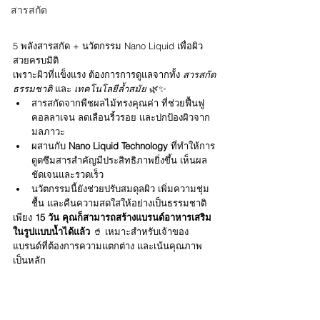
สารสกัด
5 พลังสารสกัด + นวัตกรรม Nano Liquid เพื่อผิว
สวยครบมิติ
เพราะผิวที่แข็งแรง ต้องการการดูแลจากทั้ง 
สารสกัด
ธรรมชาติ
 และ 
เทคโนโลยีล้ำสมัย
 🌿✨
สารสกัดจากพืชผลไม้ทรงคุณค่า ที่ช่วยฟื้นฟู
คอลลาเจน ลดเลือนริ้วรอย และปกป้องผิวจาก
มลภาวะ
ผสานกับ 
Nano Liquid Technology
 ที่ทำให้การ
ดูดซึมสารสำคัญมีประสิทธิภาพยิ่งขึ้น เห็นผล
ชัดเจนและรวดเร็ว
นวัตกรรมนี้ยังช่วยปรับสมดุลผิว เพิ่มความชุ่ม
ชื้น และคืนความสดใสให้อย่างเป็นธรรมชาติ
เพียง 
15 วัน คุณก็สามารถสร้างแบรนด์อาหารเสริม
ในรูปแบบน้ำได้แล้ว
 🥤 เหมาะสำหรับเจ้าของ
แบรนด์ที่ต้องการความแตกต่าง และเน้นคุณภาพ
เป็นหลัก