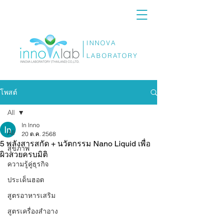
INNOVA
LABORATORY
โพสต์
All
ln lnno
All
20 ต.ค. 2568
5 พลังสารสกัด + นวัตกรรม Nano Liquid เพื่อ
สุขภาพ
ผิวสวยครบมิติ
ความรู้คู่ธุรกิจ
ประเด็นฮอต
สูตรอาหารเสริม
สูตรเครื่องสำอาง