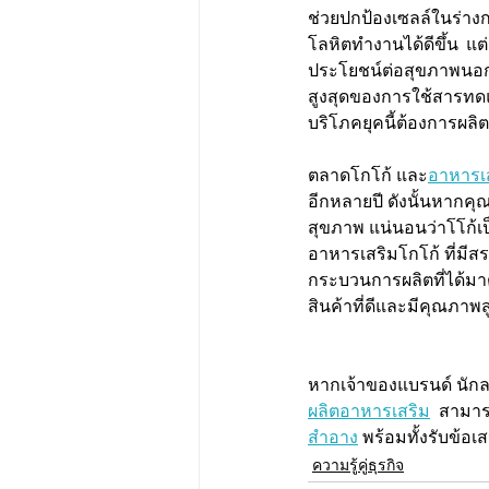
ช่วยปกป้องเซลล์ในร่า
โลหิตทำงานได้ดีขึ้น แต
ประโยชน์ต่อสุขภาพนอก
สูงสุดของการใช้สารทด
บริโภคยุคนี้ต้องการผลิต
ตลาดโกโก้ และ
อาหารเส
อีกหลายปี ดังนั้นหากคุ
สุขภาพ แน่นอนว่าโโก้เป็
อาหารเสริมโกโก้ ที่มีสรร
กระบวนการผลิตที่ได้มาต
สินค้าที่ดีและมีคุณภา
หากเจ้าของแบรนด์ นักลง
ผลิตอาหารเสริม
  สามา
สำอาง
 พร้อมทั้งรับข้อ
ความรู้คู่ธุรกิจ