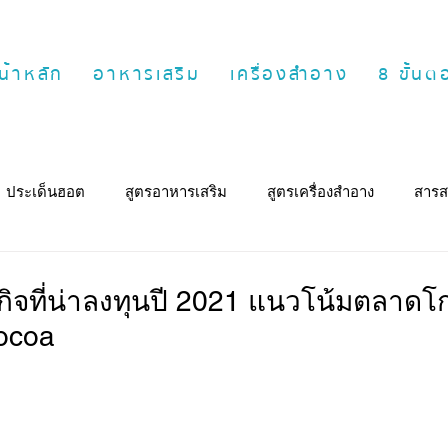
น้าหลัก
อาหารเสริม
เครื่องสำอาง
8 ขั้น
ประเด็นฮอต
สูตรอาหารเสริม
สูตรเครื่องสำอาง
สารส
ิจที่น่าลงทุนปี 2021 แนวโน้มตลาดโก
ocoa