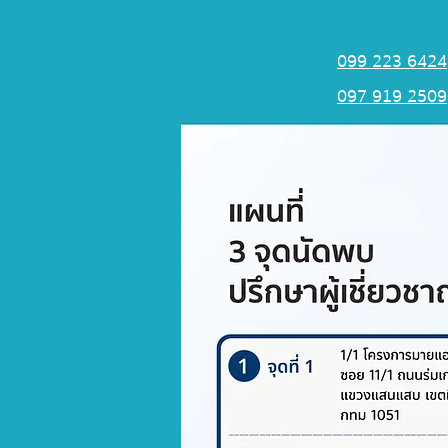
099 223 6424
097 919 2509