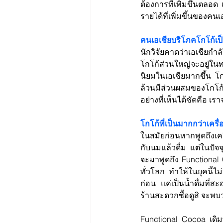
ต้องการที่เพิ่มขึ้นตล
รายได้ที่เพิ่มขึ้นของคนเ
คนเอเชียบริโภคโกโก้เป
นักวิจัยคาดว่าเอเชียกำ
โกโก้ส่วนใหญ่จะอยู่ในท
นิยมในเอเชียมากขึ้น โก
ล้วนมีส่วนผสมของโกโก้
อย่างที่เห็นได้ชัดคือ 
โกโก้ที่เป็นมากกว่าเครื่
ในสมัยก่อนหากพูดถึงเค
กับนมแล้วดื่ม แต่ในปัจจ
จะมาพูดถึง Functional 
ทั่วโลก ทำให้ในยุคนี้ไม
ก่อน แค่เป็นน้ำดื่มที่สะ
ร้านสะดวกซื้อดูสิ จะพบว
Functional Cocoa เดิมท