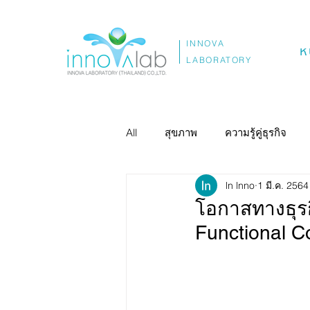
INNOVA
ห
LABORATORY
All
สุขภาพ
ความรู้คู่ธุรกิจ
ln lnno
1 มี.ค. 2564
โอกาสทางธุรก
Functional C