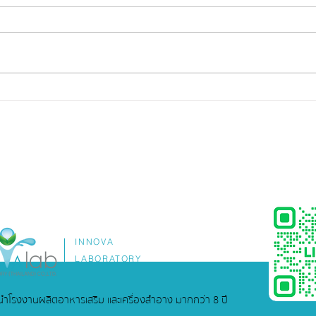
อยากมีแบรนด์อาหารเสริม...ไม่
รับผล
จำเป็นต้องเริ่มจากศูนย์คนเดียว
(OEM
ครบ
INNOVA
LABORATORY
ู้นำโรงงานผลิตอาหารเสริม และเครื่องสำอาง มากกว่า 8 ปี