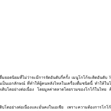
งดื่มยอดนิยมที่ไม่ว่าจะมีการจัดอันดับกี่ครั้ง เมนูโกโก้จะติดอันด
เอกลักษณ์ ที่ทำให้ผู้คนหลังไหลในเครื่องดื่มชนิดนี้ ทำให้ในโลก
ึงเติบโตอย่างต่อเนื่อง โดยมูลค่าตลาดโดยรวมของโกโก้ในไทย
่เติบโตอย่างต่อเนื่องและมั่นคงในเอเชีย เพราะความต้องการโกโ