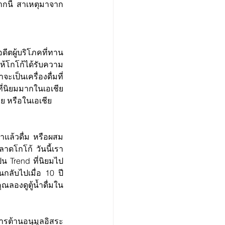
ากนี้ สาเหตุมาจาก
ดีตผู้บริโภคที่ทาน
ให้โกโก้ได้รับความ
ป็นเครื่องดื่มที่
่นิยมมากในเอเชีย 
ทย หรือในเอเชีย
ำแล้วดื่ม หรือผสม
ตลาดโกโก้ วันนี้เรา
น Trend ที่นิยมไป
นกลับไปเมื่อ 10 ปี
ุณลองดูตู้น้ำดื่มใน
ารต้านอนุมูลอิสระ 