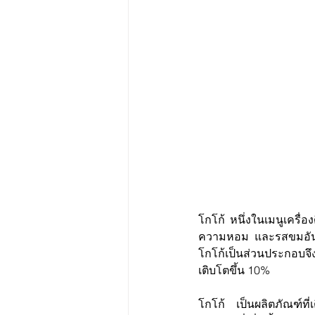
โกโก้ หนึ่งในเมนูเครื่อ
ความหอม และรสขมอันเป็น
โกโก้เป็นส่วนประกอบจ
เติบโตขึ้น 10%
โกโก้ เป็นผลิตภัณฑ์ที