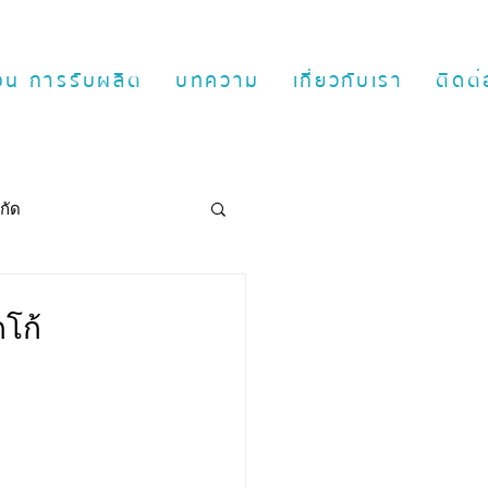
ตอน การรับผลิต
บทความ
เกี่ยวกับเรา
ติดต่
กัด
โก้