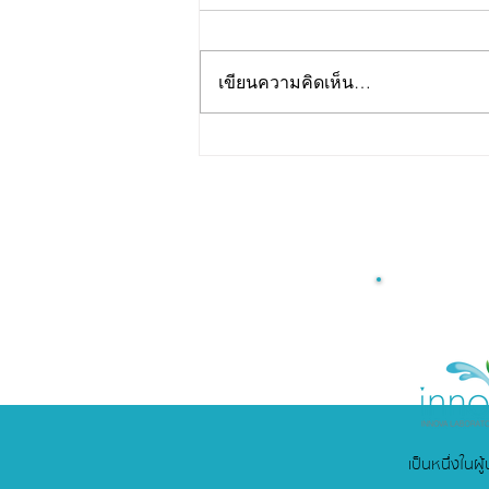
เขียนความคิดเห็น…
รับพัฒนาสูตร Jelly Stick
สำหรับธุรกิจสุขภาพ คลินิก
และโรงพยาบาล
เป็นหนึ่งในผ