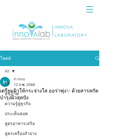
INNOVA
LABORATORY
โพสต์
All
ln lnno
All
12 ก.พ. 2568
เตรียมผิวให้กระจ่างใส ออร่าพุ่ง✨ ด้วยสารสกัด
สุขภาพ
บำรุงผิวสุดปัง
ความรู้คู่ธุรกิจ
ประเด็นฮอต
สูตรอาหารเสริม
สูตรเครื่องสำอาง