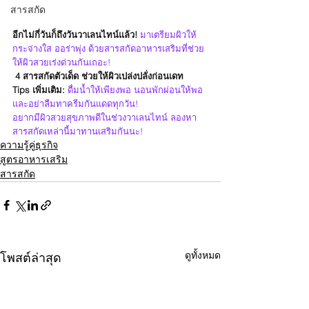
สารสกัด
อีกไม่กี่วันก็ถึงวันวาเลนไทน์แล้ว!
 มาเตรียมผิวให้
กระจ่างใส ออร่าพุ่ง ด้วยสารสกัดอาหารเสริมที่ช่วย
ให้ผิวสวยเร่งด่วนกันเถอะ! 
4 สารสกัดตัวเด็ด ช่วยให้ผิวเปล่งปลั่งก่อนเดท
Tips เพิ่มเติม:
 ดื่มน้ำให้เพียงพอ นอนพักผ่อนให้พอ 
และอย่าลืมทาครีมกันแดดทุกวัน!
อยากมีผิวสวยสุขภาพดีในช่วงวาเลนไทน์ ลองหา
สารสกัดเหล่านี้มาทานเสริมกันนะ!
ความรู้คู่ธุรกิจ
สูตรอาหารเสริม
สารสกัด
ดูทั้งหมด
โพสต์ล่าสุด