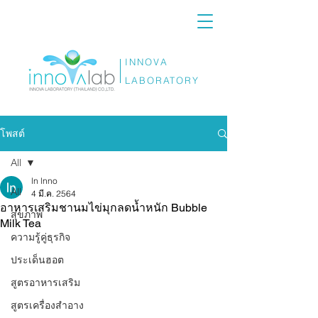
INNOVA
LABORATORY
โพสต์
All
ln lnno
All
4 มี.ค. 2564
อาหารเสริมชานมไข่มุกลดน้ำหนัก Bubble
สุขภาพ
Milk Tea
ความรู้คู่ธุรกิจ
ประเด็นฮอต
สูตรอาหารเสริม
สูตรเครื่องสำอาง