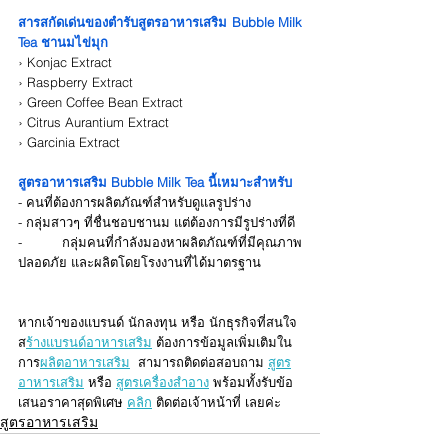
สารสกัดเด่นของตำรับสูตรอาหารเสริม Bubble Milk 
Tea ชานมไข่มุก
› Konjac Extract
› Raspberry Extract
› Green Coffee Bean Extract
› Citrus Aurantium Extract
› Garcinia Extract
สูตรอาหารเสริม Bubble Milk Tea นี้เหมาะสำหรับ
- คนที่ต้องการผลิตภัณฑ์สำหรับดูแลรูปร่าง
- กลุ่มสาวๆ ที่ชื่นชอบชานม แต่ต้องการมีรูปร่างที่ดี
- กลุ่มคนที่กำลังมองหาผลิตภัณฑ์ที่มีคุณภาพ 
ปลอดภัย และผลิตโดยโรงงานที่ได้มาตรฐาน
หากเจ้าของแบรนด์ นักลงทุน หรือ นักธุรกิจที่สนใจ
ส
ร้างแบรนด์อาหารเสริม
 ต้องการข้อมูลเพิ่มเติมใน
การ
ผลิตอาหารเสริม
  สามารถติดต่อสอบถาม 
สูตร
อาหารเสริม
 หรือ 
สูตรเครื่องสำอาง
 พร้อมทั้งรับข้อ
เสนอราคาสุดพิเศษ 
คลิก
 ติดต่อเจ้าหน้าที่ เลยค่ะ
สูตรอาหารเสริม