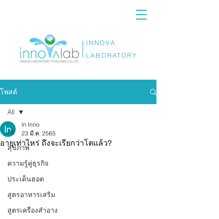
INNOVA
LABORATORY
โพสต์
All
ln lnno
All
23 มี.ค. 2565
อายุเท่าไหร่ ถึงจะเรียกว่าโตแล้ว?
สุขภาพ
ความรู้คู่ธุรกิจ
ประเด็นฮอต
สูตรอาหารเสริม
สูตรเครื่องสำอาง