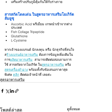
เสริมสร้างปรับภูมิคุ้มกันให้กับร่างกาย
สารสกัดโดดเด่น ในสูตรอาหารเสริมโยเกิร์ต
ส้มยูซุ
Ascorbic Acid พรีเมี่ยม เกรดนำเข้าจากต่าง
ประเทศ
Fish Collage Tripeptide
Glutathione
L-Cysteine
หากเจ้าของแบรนด์ นักลงทุน หรือ นักธุรกิจที่สนใจ
ส
ร้างแบรนด์อาหารเสริม
 ต้องการข้อมูลเพิ่มเติมใน
การ
ผลิตอาหารเสริม
  สามารถติดต่อสอบถามการ
ใช้ สารสกัดจากโยเกิร์ต ใน
สูตรอาหารเสริม
 หรือ 
สูตรเครื่องสำอาง
 พร้อมทั้งรับข้อเสนอราคาสุด
พิเศษ 
คลิก
 ติดต่อเจ้าหน้าที่ เลยค่ะ
สูตรอาหารเสริม
ดูทั้งหมด
โพสต์ล่าสุด