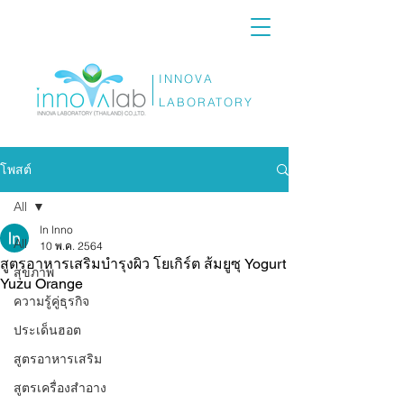
INNOVA
LABORATORY
โพสต์
All
ln lnno
All
10 พ.ค. 2564
สูตรอาหารเสริมบำรุงผิว โยเกิร์ต ส้มยูซุ Yogurt
สุขภาพ
Yuzu Orange
ความรู้คู่ธุรกิจ
ประเด็นฮอต
สูตรอาหารเสริม
สูตรเครื่องสำอาง