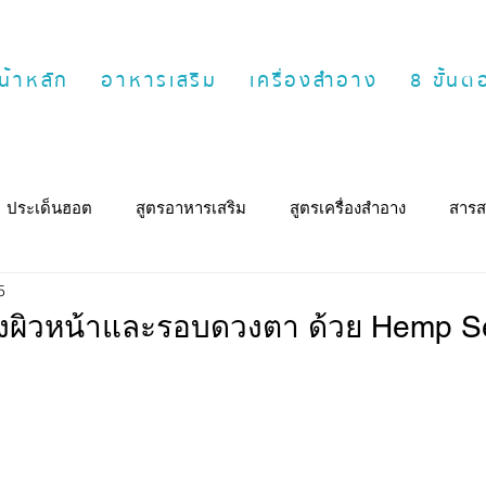
น้าหลัก
อาหารเสริม
เครื่องสำอาง
8 ขั้น
ประเด็นฮอต
สูตรอาหารเสริม
สูตรเครื่องสำอาง
สารส
5
รุงผิวหน้าและรอบดวงตา ด้วย Hemp S