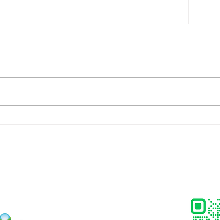
อยากมีแบรนด์อาหารเสริม...ไม่
รับผล
จำเป็นต้องเริ่มจากศูนย์คนเดียว
(OEM
ครบ