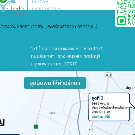
INNOVA
LABORATORY
ู้นำโรงงานผลิตอาหารเสริม และเครื่องสำอาง มากกว่า 8 ปี
1/1 โครงการมายแอร์พอร์ต ซอย 11/1
ถนนร่มเกล้า แขวงแสนแสบ เขตมีนบุรี
กรุงเทพมหานคร 10510