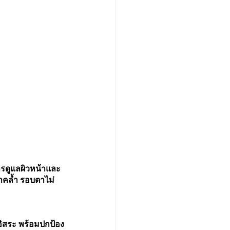
การดูแลผิวหน้าและ
ตาคล้ำ รอบตาไม่
อิสระ พร้อมปกป้อง