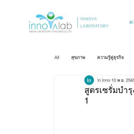
INNOVA
ห
LABORATORY
All
สุขภาพ
ความรู้คู่ธุรกิจ
ln lnno
10 พ.ย. 256
สูตรเซรั่มบำ
1