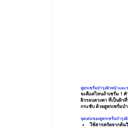
สูตรเซรั่มบำรุงผิวหน้าแล
จะดีแค่ไหนถ้าเซรั่ม 1 
ผิวรอบดวงตา ที่เป็นผิว
กระชับ ด้วยสูตรเซรั่ม
จุดเด่นของสูตรเซรั่มบำรุ
ใช้สารสกัดจากต้นวิ