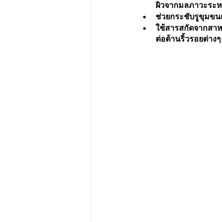
ผิวจากมลภาวะระหว
ช่วยกระชับรูขุมขนแล
ใช้สารสกัดจากสาหร่
ต่อต้านริ้วรอยต่าง