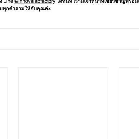
ง Line
@innovalabfactory
 ได้ทันที เรามีเจ้าหน้าที่เชี่ยวชาญพร้อ
ทุกคำถามให้กับคุณค่ะ