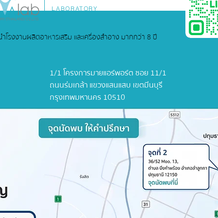
LABORATORY
ู้นำโรงงานผลิตอาหารเสริม และเครื่องสำอาง มากกว่า 8 ปี
1/1 โครงการมายแอร์พอร์ต ซอย 11/1
ถนนร่มเกล้า แขวงแสนแสบ เขตมีนบุรี
กรุงเทพมหานคร 10510