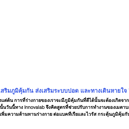
เสริมภูมิคุ้มกัน ส่งเสริมระบบปอด และทางเดินหายใจ 
ั้งแต่ต้น การที่ร่างกายของเราจะมีภูมิคุ้มกันที่ดีได้นั้นจะต้องเกิด
ังนั้นวันนี้ทาง Innovalab จึงคิดสูตรที่ช่วยปรับการทำงานของเมต
 เพิ่มความต้านทานร่างกาย ต่อแบคทีเรียและไวรัส กระตุ้นภูมิคุ้มก