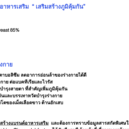
หารเสริม  “ เสริมสร้างภูมิคุ้มกัน”
yeast 85%
างกาย
าบอลิซึม ลดอาการอ่อนล้าของร่างกายได้ดี
งกาย ต่อแบคทีเรียและไวรัส
รุงสายตา ที่สำคัญเพิ่มภูมิคุ้มกัน
องกันและบรรเทาหวัดบำรุงร่างกาย
บโตของเม็ดเลือดขาว ต้านอักเสบ
สร้างแบรนด์อาหารเสริม
  และต้องการทราบข้อมูลสารสกัดพิเศษใ