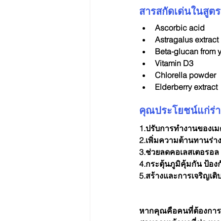
สารสกัดเด่นในสูตรอา
Ascorbic acid
Astragalus extract
Beta-glucan from 
Vitamin D3
Chlorella powder
Elderberry extract
คุณประโยชน์แก่ร่
1.ปรับการทำงานของเมต
2.เพิ่มความต้านทานร่า
3.ช่วยลดคอเลสเตอรอล บำ
4.กระตุ้นภูมิคุ้มกัน ป้
5.สร้างและการเจริญเติ
หากคุณคือคนที่ต้องการ