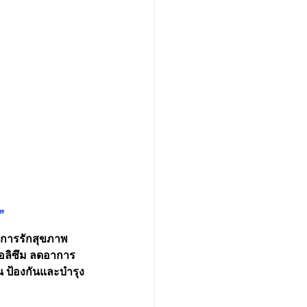
”
จากการรักสุขภาพ
าบอลิซึม ลดอาการ
ัน ป้องกันและบำรุง