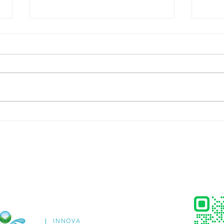
อยากมีแบรนด์อาหารเสริม...ไม่
รับผล
จำเป็นต้องเริ่มจากศูนย์คนเดียว
(OEM
ครบ
INNOVA