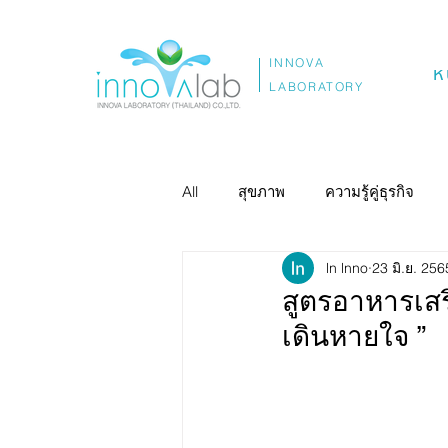
INNOVA
ห
LABORATORY
All
สุขภาพ
ความรู้คู่ธุรกิจ
ln lnno
23 มิ.ย. 256
สูตรอาหารเสริ
เดินหายใจ ”