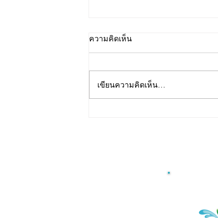
ความคิดเห็น
เขียนความคิดเห็น…
รับพัฒนาสูตร Jelly Stick
สำหรับธุรกิจสุขภาพ คลินิก
และโรงพยาบาล