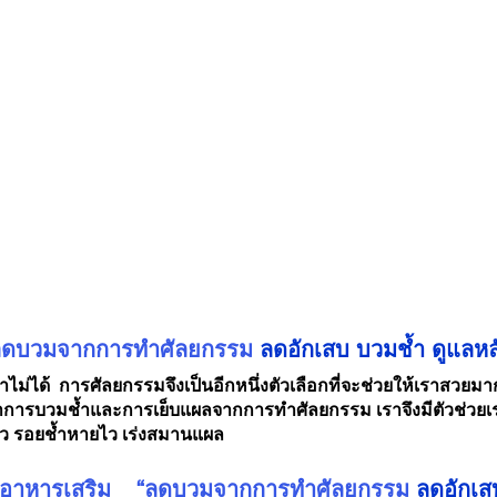
“ลดบวมจากการทำศัลยกรรม 
ลดอักเสบ บวมช้ำ ดูแลหลั
ม่ได้  การศัลยกรรมจึงเป็นอีกหนึ่งตัวเลือกที่จะช่วยให้เราสวยมากข
การบวมช้ำและการเย็บแผลจากการทำศัลยกรรม เราจึงมีตัวช่วยเร่
็ว รอยช้ำหายไว เร่งสมานแผล
รอาหารเสริม    “ลดบวมจากการทำศัลยกรรม 
ลดอักเส