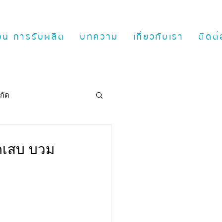
ตอน การรับผลิต
บทความ
เกี่ยวกับเรา
ติดต่
กัด
กเสบ บวม