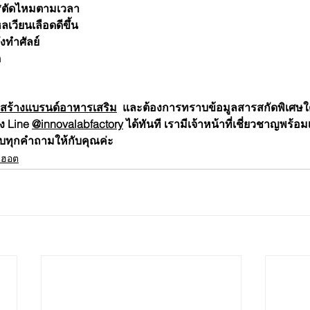
*ตัดไหมตามเวลา
เวียนเลือดดีขึ้น
งทำศัลย์
ด
สร้างแบรนด์อาหารเสริม
  และต้องการทราบข้อมูลสารสกัดพิเศษใ
ง Line 
@innovalabfactory
 ได้ทันที เรามีเจ้าหน้าที่เชี่ยวชาญพร้อ
ทุกคำถามให้กับคุณค่ะ
นฮอต