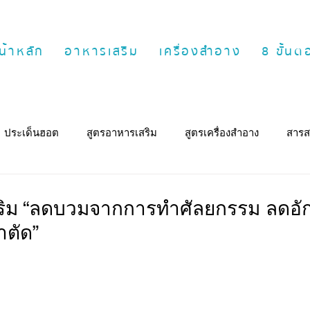
น้าหลัก
อาหารเสริม
เครื่องสำอาง
8 ขั้น
ประเด็นฮอต
สูตรอาหารเสริม
สูตรเครื่องสำอาง
สารส
ริม “ลดบวมจากการทำศัลยกรรม ลดอั
าตัด”