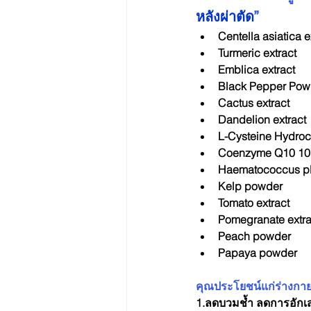
หลังผ่าตัด
”
Centella asiatica e
Turmeric extract
Emblica extract
Black Pepper Pow
Cactus extract
Dandelion extract
L-Cysteine Hydroc
Coenzyme Q10 1
Haematococcus plu
Kelp powder
Tomato extract
Pomegranate extra
Peach powder
Papaya powder
คุณประโยชน์แก่ร่างกา
1.ลดบวมช้ำ ลดการอักเ