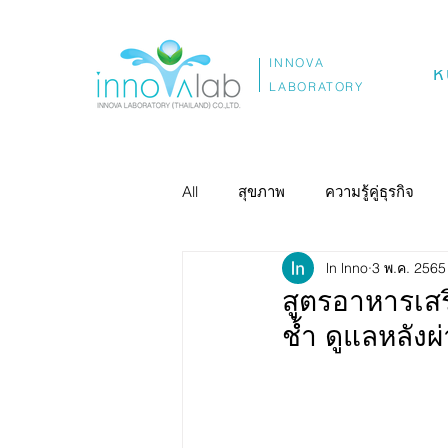
INNOVA
ห
LABORATORY
All
สุขภาพ
ความรู้คู่ธุรกิจ
ln lnno
3 พ.ค. 2565
สูตรอาหารเส
ช้ำ ดูแลหลังผ่