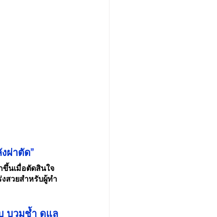
งผ่าตัด
”
ึ้นเมื่อตัดสินใจ
งสวยสำหรับผู้ทำ
บ บวมช้ำ ดูแล