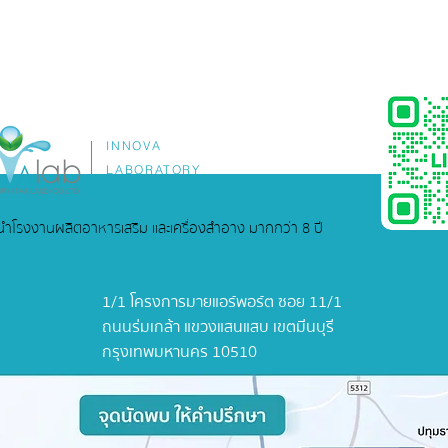
INNOVA
LABORATORY
ู้นำโรงงานผลิตอาหารเสริม และเครื่องสำอาง มากกว่า 8 ปี
1/1 โครงการมายแอร์พอร์ต ซอย 11/1
ถนนร่มเกล้า แขวงแสนแสบ เขตมีนบุรี
กรุงเทพมหานคร 10510