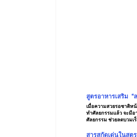
สูตรอาหารเสริม  
เมื่อความสวยรอชาติหน้าไ
ทำศัลยกรรมแล้ว จะมีอา
ศัลยกรรม ช่วยลดบวมเร
สารสกัดเด่นในสูต