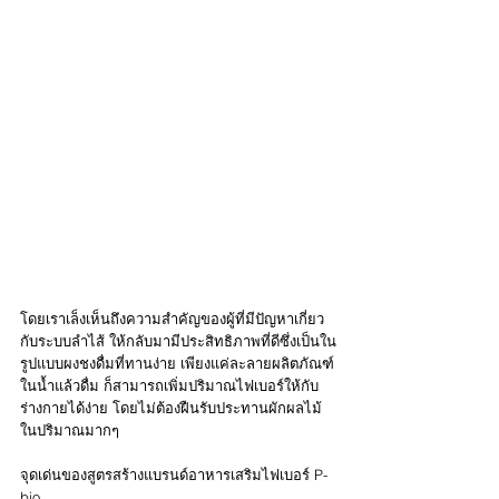
โดยเราเล็งเห็นถึงความสำคัญของผู้ที่มีปัญหาเกี่ยว
กับระบบลำไส้ ให้กลับมามีประสิทธิภาพที่ดีซึ่งเป็นใน
รูปแบบผงชงดื่มที่ทานง่าย เพียงแค่ละลายผลิตภัณฑ์
ในน้ำแล้วดื่ม ก็สามารถเพิ่มปริมาณไฟเบอร์ให้กับ
ร่างกายได้ง่าย โดยไม่ต้องฝืนรับประทานผักผลไม้
ในปริมาณมากๆ
จุดเด่นของสูตรสร้างแบรนด์อาหารเสริมไฟเบอร์ P-
bio