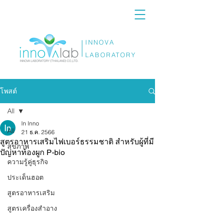
INNOVA
LABORATORY
โพสต์
All
ln lnno
All
21 ธ.ค. 2566
สูตรอาหารเสริมไฟเบอร์ธรรมชาติ สำหรับผู้ที่มี
สุขภาพ
ปัญหาท้องผูก P-bio
ความรู้คู่ธุรกิจ
ประเด็นฮอต
สูตรอาหารเสริม
สูตรเครื่องสำอาง