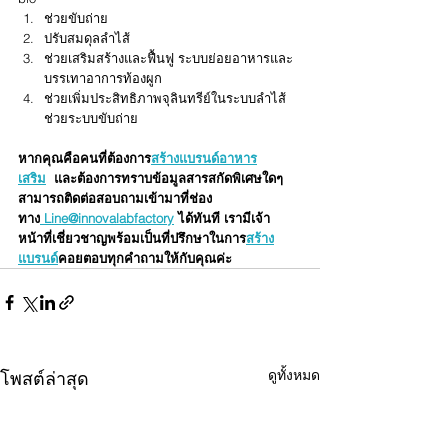
ช่วยขับถ่าย
ปรับสมดุลลำไส้
ช่วยเสริมสร้างและฟื้นฟู ระบบย่อยอาหารและ
บรรเทาอาการท้องผูก
ช่วยเพิ่มประสิทธิภาพจุลินทรีย์ในระบบลำไส้ 
ช่วยระบบขับถ่าย
หากคุณคือคนที่ต้องการ
สร้างแบรนด์อาหาร
เสริม
  และต้องการทราบข้อมูลสารสกัดพิเศษใดๆ 
สามารถติดต่อสอบถามเข้ามาที่ช่อง
ทาง
 Line@innovalabfactory
 ได้ทันที เรามีเจ้า
หน้าที่เชี่ยวชาญพร้อมเป็นที่ปรึกษาในการ
สร้าง
แบรนด์
คอยตอบทุกคำถามให้กับคุณค่ะ
ดูทั้งหมด
โพสต์ล่าสุด