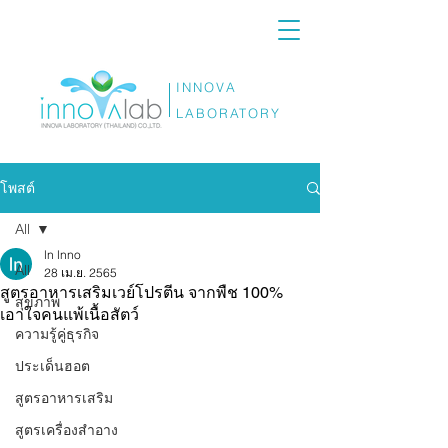
INNOVA
LABORATORY
โพสต์
All
ln lnno
All
28 เม.ย. 2565
สูตรอาหารเสริมเวย์โปรตีน จากพืช 100%
สุขภาพ
เอาใจคนแพ้เนื้อสัตว์
ความรู้คู่ธุรกิจ
ประเด็นฮอต
สูตรอาหารเสริม
สูตรเครื่องสำอาง