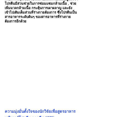
โปรตีนมีส่วนช่วยในการซ่อมแซมกล้ามเนื้อ , ช่วย
เพิ่มมวลกล้ามเนื้อ กระตุ้นการเผาผลาญ และยัง
เข้าไปเติมเต็มส่วนที่ร่างกายต้องการ ซึ่งโปรตีนเป็น
สารอาหารระดับต้นๆ ของสารอาหารที่ร่างกาย
ต้องการอีกด้วย
ความมุ่งมั่นตั้งใจของนักวิจัยเพื่อสูตรอาหาร