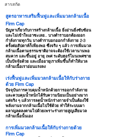
สารสกัด
สูตรอาหารเสริมฟื้นฟูและเพิ่มมวลกล้ามเนื้อ 
Firm Cap
ปัญหาเกี่ยวกับการสร้างกล้ามเนื้อ ยิ่งอ่านยิ่งซับซ้อน
และไม่เข้าใจเอาซะเลย.. บางตำราบอกต้องออก
กำลังกายทุกวัน บางตำราบอกออกกำลังกาย 2-3 
ครั้งต่อสัปดาห์ก็เพียงพอ ซึ่งจริง ๆ แล้ว การเพิ่มมวล
กล้ามเนื้อตามธรรมชาติอาจจะต้องใช้เวลานานพอ
สมควร และขึ้นอยู่ อายุ เพศ ระดับฮอร์โมนเพศชาย 
เป็นปัจจัยด้วย และเมื่ออายุเราเพิ่มขึ้นก็ทำให้มวล
กล้ามเนื้อเราอ่อนแรงลง
เร่งฟื้นฟูและเพิ่มมวลกล้ามเนื้อให้กับร่างกาย
ด้วย Firm Cap
ปัจจุบันการควบคุมน้ำหนักด้วยการออกกำลังกาย
และควบคุมน้ำหนักได้รับความนิยมเป็นอย่างมาก 
แต่จริง ๆ แล้วการลดน้ำหนักร่างกายจำเป็นต้องใช้
พลังงานจากกล้ามเนื้อไปใช้ด้วย ทำให้ระบบเผา
ผลาญลดลงตามไปด้วยเพราะร่างกายสูญเสียมวล
กล้ามเนื้อนั้นเอง
การเพิ่มมวลกล้ามเนื้อให้กับร่างกายด้วย 
Firm Cap