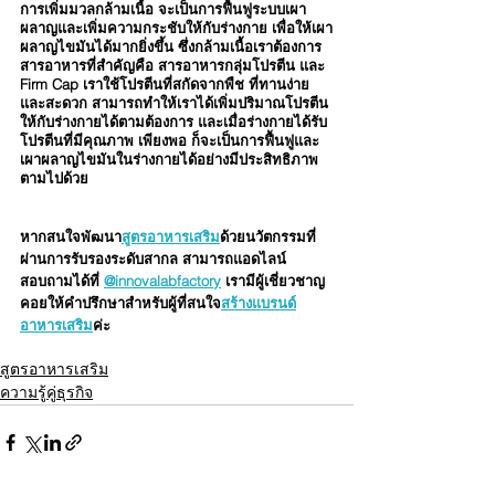
การเพิ่มมวลกล้ามเนื้อ จะเป็นการฟื้นฟูระบบเผา
ผลาญและเพิ่มความกระชับให้กับร่างกาย เพื่อให้เผา
ผลาญไขมันได้มากยิ่งขึ้น ซึ่งกล้ามเนื้อเราต้องการ
สารอาหารที่สำคัญคือ สารอาหารกลุ่มโปรตีน และ 
Firm Cap เราใช้โปรตีนที่สกัดจากพืช ที่ทานง่าย 
และสะดวก สามารถทำให้เราได้เพิ่มปริมาณโปรตีน
ให้กับร่างกายได้ตามต้องการ และเมื่อร่างกายได้รับ
โปรตีนที่มีคุณภาพ เพียงพอ ก็จะเป็นการฟื้นฟูและ
เผาผลาญไขมันในร่างกายได้อย่างมีประสิทธิภาพ
ตามไปด้วย
หากสนใจพัฒนา
สูตรอาหารเสริม
ด้วยนวัตกรรมที่
ผ่านการรับรองระดับสากล สามารถแอดไลน์
สอบถามได้ที่ 
@innovalabfactory
 เรามีผู้เชี่ยวชาญ
คอยให้คำปรึกษาสำหรับผู้ที่สนใจ
สร้างแบรนด์
อาหารเสริม
ค่ะ
สูตรอาหารเสริม
ความรู้คู่ธุรกิจ