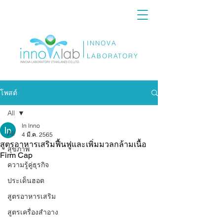
INNOVA
LABORATORY
โพสต์
All
ln lnno
All
4 มี.ค. 2565
สูตรอาหารเสริมฟื้นฟูและเพิ่มมวลกล้ามเนื้อ
สุขภาพ
Firm Cap
ความรู้คู่ธุรกิจ
ประเด็นฮอต
สูตรอาหารเสริม
สูตรเครื่องสำอาง