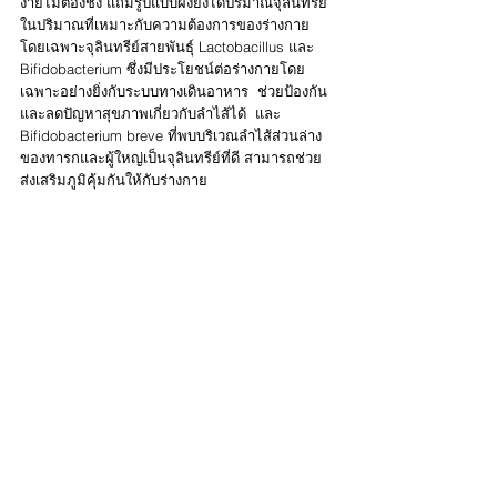
ง่ายไม่ต้องชง แถมรูปแบบผงยังได้ปริมาณจุลินทรีย์
ในปริมาณที่เหมาะกับความต้องการของร่างกาย 
โดยเฉพาะจุลินทรีย์สายพันธุ์ Lactobacillus และ 
Bifidobacterium ซึ่งมีประโยชน์ต่อร่างกายโดย
เฉพาะอย่างยิ่งกับระบบทางเดินอาหาร  ช่วยป้องกัน
และลดปัญหาสุขภาพเกี่ยวกับลำไส้ได้  และ 
Bifidobacterium breve ที่พบบริเวณลำไส้ส่วนล่าง
ของทารกและผู้ใหญ่เป็นจุลินทรีย์ที่ดี สามารถช่วย
ส่งเสริมภูมิคุ้มกันให้กับร่างกาย