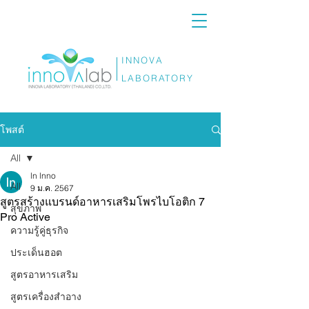
INNOVA
LABORATORY
โพสต์
All
ln lnno
All
9 ม.ค. 2567
สูตรสร้างแบรนด์อาหารเสริมโพรไบโอติก 7
สุขภาพ
Pro Active
ความรู้คู่ธุรกิจ
ประเด็นฮอต
สูตรอาหารเสริม
สูตรเครื่องสำอาง