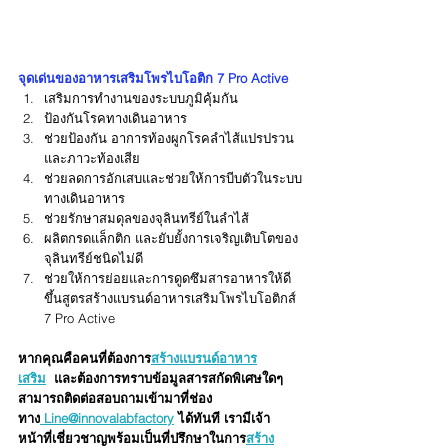
จุดเด่นของอาหารเสริมโพรไบโอติก 7 Pro Active
เสริมการทำงานของระบบภูมิคุ้มกัน
ป้องกันโรคทางเดินอาหาร
ช่วยป้องกัน อาการท้องผูกโรคลำไส้แปรปรวน
และภาวะท้องเสีย
ช่วยลดการอักเสบและช่วยให้การบีบตัวในระบบ
ทางเดินอาหาร
ช่วยรักษาสมดุลของจุลินทรีย์ในลำไส้
ผลิตกรดแล็กติก และยับยั้งการเจริญเติบโตของ
จุลินทรีย์ชนิดไม่ดี
ช่วยให้การย่อยและการดูดซึมสารอาหารให้ดี
ขึ้นสูตรสร้างแบรนด์อาหารเสริมโพรไบโอติกส์ 
7 Pro Active
หากคุณคือคนที่ต้องการ
สร้างแบรนด์อาหาร
เสริม
  และต้องการทราบข้อมูลสารสกัดพิเศษใดๆ 
สามารถติดต่อสอบถามเข้ามาที่ช่อง
ทาง
 Line@innovalabfactory
 ได้ทันที เรามีเจ้า
หน้าที่เชี่ยวชาญพร้อมเป็นที่ปรึกษาในการ
สร้าง