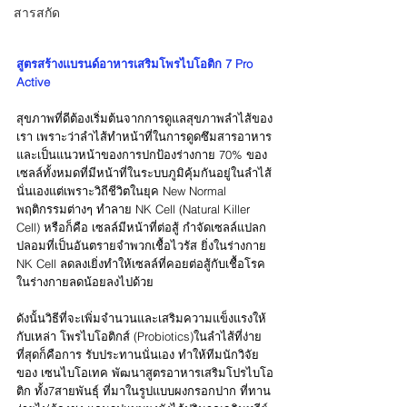
สารสกัด
สูตรสร้างแบรนด์อาหารเสริมโพรไบโอติก 7 Pro 
Active
สุขภาพที่ดีต้องเริ่มต้นจากการดูแลสุขภาพลำไส้ของ
เรา เพราะว่าลำไส้ทำหน้าที่ในการดูดซึมสารอาหาร
และเป็นแนวหน้าของการปกป้องร่างกาย 70% ของ
เซลล์ทั้งหมดที่มีหน้าที่ในระบบภูมิคุ้มกันอยู่ในลำไส้
นั่นเองแต่เพราะวิถีชีวิตในยุค New Normal 
พฤติกรรมต่างๆ ทำลาย NK Cell (Natural Killer 
Cell) หรือก็คือ เซลล์มีหน้าที่ต่อสู้ กำจัดเซลล์แปลก
ปลอมที่เป็นอันตรายจำพวกเชื้อไวรัส ยิ่งในร่างกาย 
NK Cell ลดลงเยิ่งทำให้เซลล์ที่คอยต่อสู้กับเชื้อโรค
ในร่างกายลดน้อยลงไปด้วย
ดังนั้นวิธีที่จะเพิ่มจำนวนและเสริมความแข็งแรงให้
กับเหล่า โพรไบโอติกส์ (Probiotics)ในลำไส้ที่ง่าย
ที่สุดก็คือการ รับประทานนั่นเอง ทำให้ทีมนักวิจัย
ของ เซนไบโอเทค พัฒนาสูตรอาหารเสริมโปรไบโอ
ติก ทั้ง7สายพันธุ์ ที่มาในรูปแบบผงกรอกปาก ที่ทาน