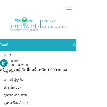
INNOVA
LABORATORY
โพสต์
All
ln lnno
All
20 เม.ย. 2568
สร้างแบรนด์ กัมมี่ลดน้ำหนัก 1,000 กล่อง
สุขภาพ
ความรู้คู่ธุรกิจ
ประเด็นฮอต
สูตรอาหารเสริม
สูตรเครื่องสำอาง