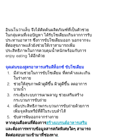
อินนโนว่าแล็บ จึงได้คิดค้นผลิตภัณฑ์ที่เป็นตัวช่วย
ในกลุ่มคนที่เจอปัญหา ได้รับโซเดียมเกินจากการรับ
ประทานอาหาร ซึ่งการขับโซเดียมออก นอกจากจะ
ดีต่อสุขภาพแล้วยังช่วยให้เราสามารถเพิ่ม
ประสิทธิภาพในการควบคุมน้ำหนักพร้อมกับการ 
enjoy eating ได้อีกด้วย
จุดเด่นของสูตรอาหารเสริมดีท็อกซ์ ขับโซเดียม
มีส่วนช่วยในการขับโซเดียม ที่ตกค้างและเกิน
ในร่างกาย
ช่วยให้สุขภาพผิวดูดีขึ้น ผิวดูดีขึ้น ลดอาการ
บวมน้ำ
กระตุ้นระบบการเผาผลาญ ช่วยเสริมสร้าง
กระบวนการขับถ่าย
เพิ่มประสิทธิภาพกระบวนการขับถ่ายด้วยการ
เพิ่มจุลลินทรีย์ที่ดีในระบบลำไส้
ขับสารพิษออกจากร่างกาย
หากคุณคือคนที่ต้องการ
สร้างแบรนด์อาหารเสริม
และต้องการทราบข้อมูลสารสกัดพิเศษใดๆ สามารถ
ติดต่อสอบถามเข้ามาที่ช่องทาง