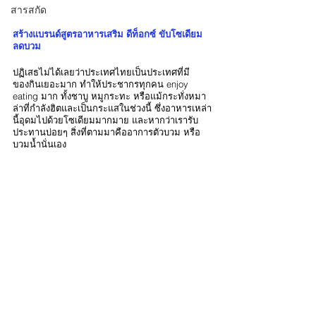
สารสกัด
สร้างแบรนด์สูตรอาหารเสริม ดีท็อกซ์ ขับโซเดียม 
ลดบวม 
ปฏิเสธไม่ได้เลยว่าประเทศไทยเป็นประเทศที่มี
ของกินเยอะมาก ทำให้ประชากรทุกคน enjoy 
eating มาก ทั้งชาบู หมูกระทะ หรือแม้กระทั่งหมา
ล่าที่กำลังฮิตและเป็นกระแสในช่วงนี้ ซึ่งอาหารเหล่า
นี้อุดมไปด้วยโซเดียมมากมาย และหากว่าเรารับ
ประทานบ่อยๆ สิ่งที่ตามมาคืออาการตัวบวม หรือ
บวมน้ำนั่นเอง