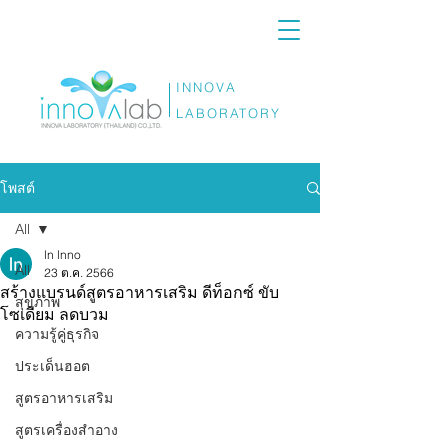
INNOVA
LABORATORY
โพสต์
All
ln lnno
All
23 ต.ค. 2566
สร้างแบรนด์สูตรอาหารเสริม ดีท็อกซ์ ขับ
สุขภาพ
โซเดียม ลดบวม
ความรู้คู่ธุรกิจ
ประเด็นฮอต
สูตรอาหารเสริม
สูตรเครื่องสำอาง