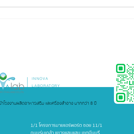
อยากมีแบรนด์อาหารเสริม...ไม่
รับผล
จำเป็นต้องเริ่มจากศูนย์คนเดียว
(OEM
ครบ
INNOVA
LABORATORY
ู้นำโรงงานผลิตอาหารเสริม และเครื่องสำอาง มากกว่า 8 ปี
1/1 โครงการมายแอร์พอร์ต ซอย 11/1
ถนนร่มเกล้า แขวงแสนแสบ เขตมีนบุรี