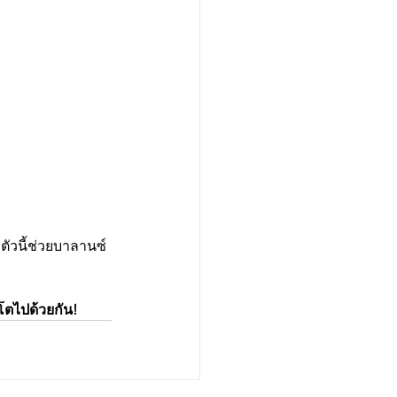
่ตัวนี้ช่วยบาลานซ์
โตไปด้วยกัน!