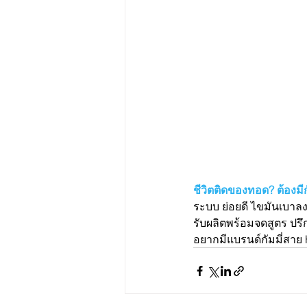
ชีวิตติดของทอด? ต้องมีกั
ระบบ ย่อยดี ไขมันเบาลง
รับผลิตพร้อมจดสูตร ปรึก
อยากมีแบรนด์กัมมี่สาย He