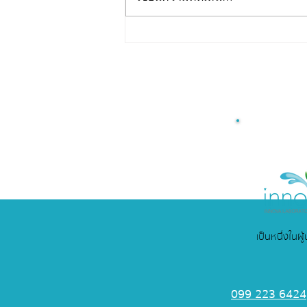
รับพัฒนาสูตร Jelly Stick
สำหรับธุรกิจสุขภาพ คลินิก
และโรงพยาบาล
เป็นหนึ่งในผ
099 223 6424