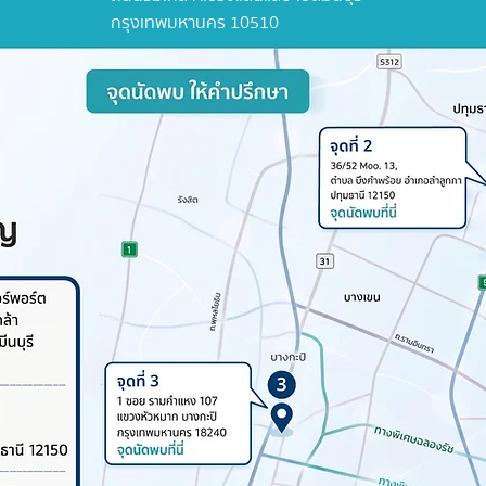
กรุงเทพมหานคร 10510