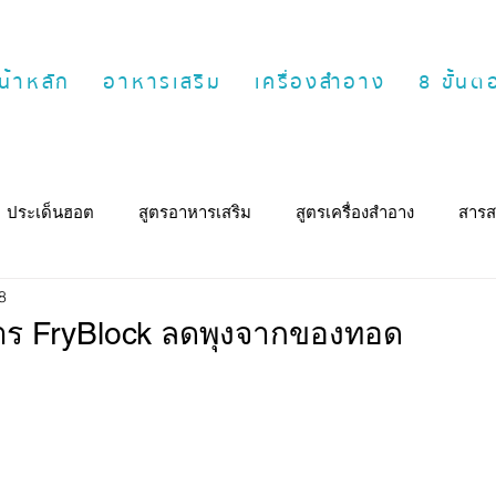
น้าหลัก
อาหารเสริม
เครื่องสำอาง
8 ขั้น
ประเด็นฮอต
สูตรอาหารเสริม
สูตรเครื่องสำอาง
สารส
8
่สูตร FryBlock ลดพุงจากของทอด