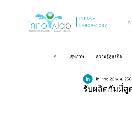
INNOVA
ห
LABORATORY
All
สุขภาพ
ความรู้คู่ธุรกิจ
ln lnno
22 พ.ค. 256
รับผลิตกัมมี