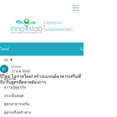
INNOVA
LABORATORY
โพสต์
All
ln lnno
All
27 ม.ค. 2568
ปีใหม่ โอกาสใหม่! สร้างแบรนด์อาหารเสริมที่
สุขภาพ
ปัง กับสูตรที่ตลาดต้องการ
ความรู้คู่ธุรกิจ
ประเด็นฮอต
สูตรอาหารเสริม
สูตรเครื่องสำอาง