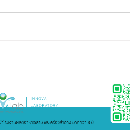
อยากมีแบรนด์อาหารเสริม...ไม่
รับผล
จำเป็นต้องเริ่มจากศูนย์คนเดียว
(OEM
ครบ
INNOVA
LABORATORY
ู้นำโรงงานผลิตอาหารเสริม และเครื่องสำอาง มากกว่า 8 ปี