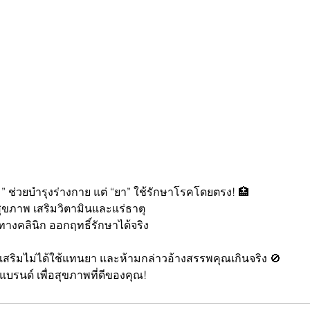
ิม” ช่วยบำรุงร่างกาย แต่ “ยา” ใช้รักษาโรคโดยตรง! 🏥
ุขภาพ เสริมวิตามินและแร่ธาตุ
างคลินิก ออกฤทธิ์รักษาได้จริง
เสริมไม่ได้ใช้แทนยา และห้ามกล่าวอ้างสรรพคุณเกินจริง 🚫
งแบรนด์ เพื่อสุขภาพที่ดีของคุณ!