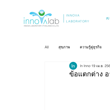
INNOVA
ห
LABORATORY
All
สุขภาพ
ความรู้คู่ธุรกิจ
ln lnno
19 เม.ย. 25
ข้อแตกต่าง อ