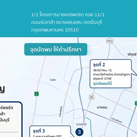
1/1 โครงการมายแอร์พอร์ต ซอย 11/1
ถนนร่มเกล้า แขวงแสนแสบ เขตมีนบุรี
กรุงเทพมหานคร 10510