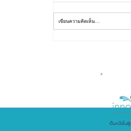
เขียนความคิดเห็น…
รับพัฒนาสูตร Jelly Stick
สำหรับธุรกิจสุขภาพ คลินิก
และโรงพยาบาล
เป็นหนึ่งในผ