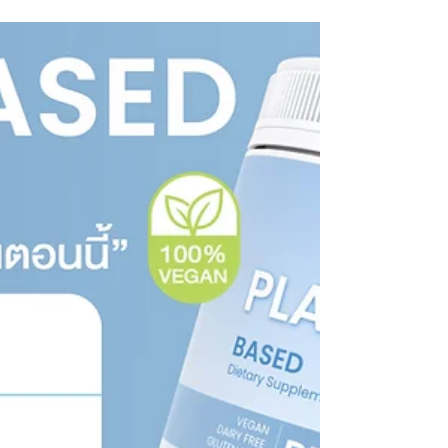
31 มี.ค.
อาหารเสริมที่มีคุณภาพ ไม่ได้ถูกกำหนดด้วยราคา
แต่กำหนดด้วยมาตรฐานการผลิต
อาหารเสริมที่มีคุณภาพ ไม่ได้ถูกกำหนดด้วยราคา แต่กำหนด
ด้วยมาตรฐานการผลิต ผลิตภัณฑ์อาหารเสริมในตลาดอาจมี
ราคาที่แตกต่างกันอย่างมาก เนื่องจากคุณภาพในแต่ละขั้นตอน
การผลิตไม่เท่ากัน ตั้งแต่การคัดเลือกวัตถุดิบ การออกแบบสูตร
ไปจนถึงระบบควบคุมคุณภาพก่อนออกสู่ผู้บริโภค ปัจจัยสำคัญที่
ส่งผลต่อคุณภาพผลิตภัณฑ์ ได้แก่ เกรดและแหล่งที่มาของ
วัตถุดิบ ปริมาณสารสำคัญที่ใช้จริงในสูตร กระบวนการตรวจ
สอบคุณภาพและความปลอดภัย มาตรฐานของโรงงานผู้ผลิต ที่
INNOVALAB เราให้ความสำคัญกับทุกขั้นตอน เพื่อช่วยให้