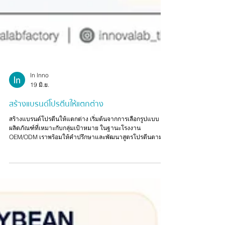
ln lnno
19 มิ.ย.
สร้างแบรนด์โปรตีนให้แตกต่าง
สร้างแบรนด์โปรตีนให้แตกต่าง เริ่มต้นจากการเลือกรูปแบบ
ผลิตภัณฑ์ที่เหมาะกับกลุ่มเป้าหมาย ในฐานะโรงงาน
OEM/ODM เราพร้อมให้คำปรึกษาและพัฒนาสูตรโปรตีนตาม
แนวคิดของแบรนด์ ไม่ว่าจะเป็นกลุ่มออกกำลังกาย ดูแลสุขภาพ
หรือผู้สูงวัย พร้อมแนะนำ Product Format ที่ตอบโจทย์ทั้งด้าน
การใช้งาน ต้นทุน และโอกาสทางการตลาด ครบจบในที่เดียว
ตั้งแต่พัฒนาสูตร ออกแบบแบรนด์ จนถึงผลิตภัณฑ์พร้อม
จำหน่าย