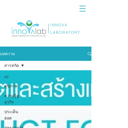
INNOVA
LABORATORY
บทความ
สารสกัด
All
สุขภาพ
ความรู้คู่
ธุรกิจ
ประเด็น
ฮอต
สูตรอาหาร