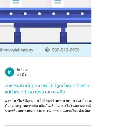
ln lnno