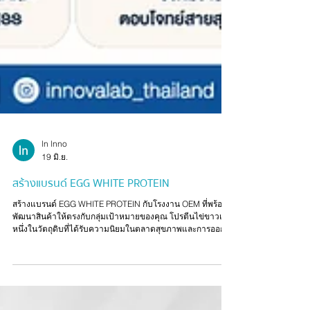
ln lnno
19 มิ.ย.
สร้างแบรนด์ EGG WHITE PROTEIN
สร้างแบรนด์ EGG WHITE PROTEIN กับโรงงาน OEM ที่พร้อม
พัฒนาสินค้าให้ตรงกับกลุ่มเป้าหมายของคุณ โปรตีนไข่ขาวเป็น
หนึ่งในวัตถุดิบที่ได้รับความนิยมในตลาดสุขภาพและการออก
กำลังกาย ด้วยภาพลักษณ์ของโปรตีนคุณภาพสูง สามารถนำมา