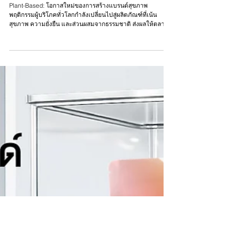
ln lnno
31 มี.ค.
Plant-Based: โอกาสใหม่ของการสร้างแบรนด์
สุขภาพ
Plant-Based: โอกาสใหม่ของการสร้างแบรนด์สุขภาพ
พฤติกรรมผู้บริโภคทั่วโลกกำลังเปลี่ยนไปสู่ผลิตภัณฑ์ที่เน้น
สุขภาพ ความยั่งยืน และส่วนผสมจากธรรมชาติ ส่งผลให้ตลาด
Plant-Based เติบโตอย่างต่อเนื่อง และกลายเป็นหนึ่งในหมวด
สินค้าที่มีศักยภาพสูงสำหรับแบรนด์ใหม่ โรงงานของเราพร้อม
สนับสนุนผู้ประกอบการและเจ้าของแบรนด์ ด้วยบริการ OEM
แบบครบวงจร ตั้งแต่การพัฒนาสูตรตามแนวคิดแบรนด์ การคัด
เลือกวัตถุดิบ ไปจนถึงกระบวนการผลิตที่ได้มาตรฐาน เพื่อให้คุณ
สามารถนำสินค้าเข้าสู่ตลาดได้อย่างมั่นใจ เราช่วยเปล