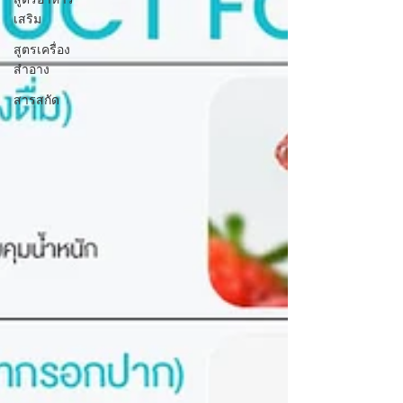
เสริม
สูตรเครื่อง
สำอาง
สารสกัด