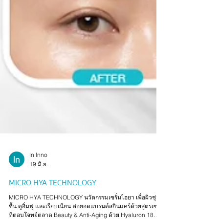
ln lnno